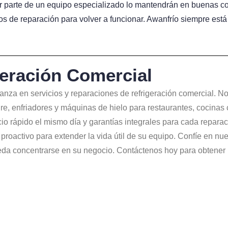
por parte de un equipo especializado lo mantendrán en buenas con
os de reparación para volver a funcionar. Awanfrío siempre está 
eración Comercial
anza en servicios y reparaciones de refrigeración comercial. N
re, enfriadores y máquinas de hielo para restaurantes, cocinas
icio rápido el mismo día y garantías integrales para cada repara
roactivo para extender la vida útil de su equipo. Confíe en nu
da concentrarse en su negocio. Contáctenos hoy para obtener un