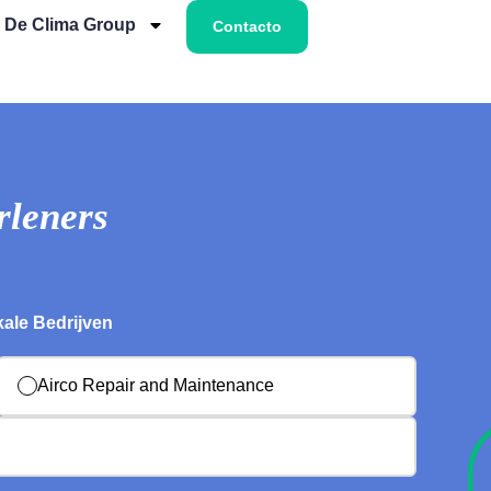
 De Clima Group
Contacto
rleners
kale Bedrijven
Airco Repair and Maintenance