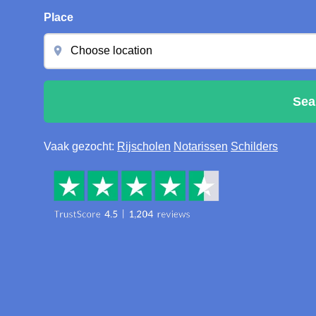
Place
Sea
Vaak gezocht:
Rijscholen
Notarissen
Schilders