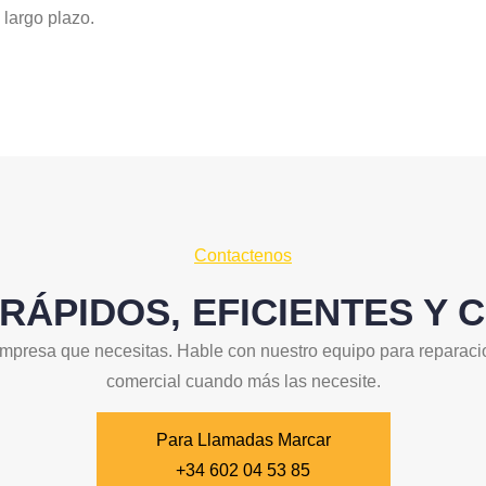
 largo plazo.
Contactenos
 RÁPIDOS, EFICIENTES Y 
a empresa que necesitas. Hable con nuestro equipo para reparaci
comercial cuando más las necesite.
Para Llamadas Marcar
+34 602 04 53 85