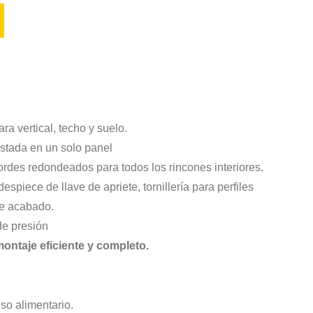
a vertical, techo y suelo.
stada en un solo panel
bordes redondeados para todos los rincones interiores.
spiece de llave de apriete, tornillería para perfiles
de acabado.
e presión
ontaje eficiente y completo.
so alimentario.