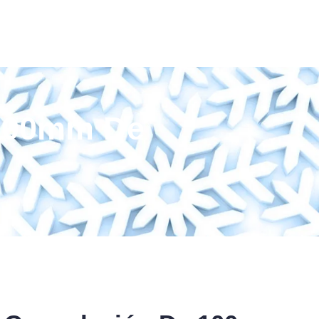
 100mm De