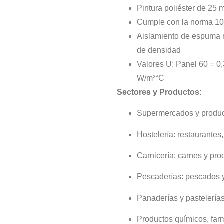
Pintura poliéster de 25 
Cumple con la norma 1
Aislamiento de espuma r
de densidad
Valores U: Panel 60 = 0
W/m²°C
Sectores y Productos:
Supermercados y product
Hostelería: restaurantes,
Carnicería: carnes y pro
Pescaderías: pescados 
Panaderías y pastelerías:
Productos químicos, farm