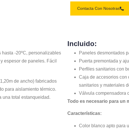
Contacta Con Nosotras
Incluido:
 hasta -20ºC, personalizables
Paneles desmontados par
y espesor de paneles. Fácil
Puerta premontada y aju
Perfiles sanitarios con 
Caja de accesorios con de
 1,20m de ancho) fabricados
sanitarios y materiales 
do para aislamiento térmico.
Válvula compensadora d
 una total estanqueidad.
Todo es necesario para un m
Características:
Color blanco apto para u