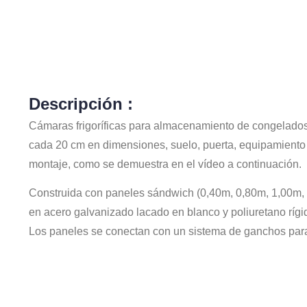
Descripción :
Cámaras frigoríficas para almacenamiento de congelados
cada 20 cm en dimensiones, suelo, puerta, equipamiento 
montaje, como se demuestra en el vídeo a continuación.
Construida con paneles sándwich (0,40m, 0,80m, 1,00m,
en acero galvanizado lacado en blanco y poliuretano rígi
Los paneles se conectan con un sistema de ganchos para