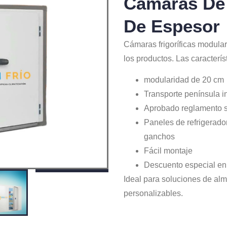
Cámaras De
De Espesor
Cámaras frigoríficas modula
los productos. Las caracterís
modularidad de 20 cm
Transporte península i
Aprobado reglamento s
Paneles de refrigerad
ganchos
Fácil montaje
Descuento especial en 
Ideal para soluciones de alm
personalizables.