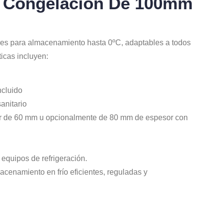
 Congelación De 100mm
res para almacenamiento hasta 0ºC, adaptables a todos
ticas incluyen:
ncluido
anitario
or de 60 mm u opcionalmente de 80 mm de espesor con
equipos de refrigeración.
acenamiento en frío eficientes, reguladas y