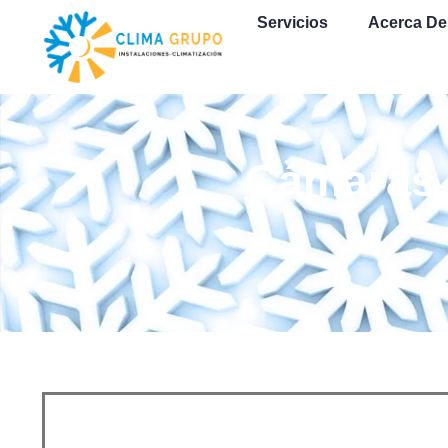
Servicios
Acerca De
Cámaras 